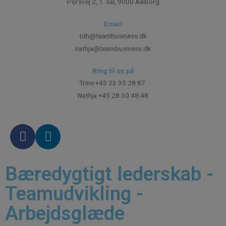
Porsvej 2, 1. sal, 9000 Aalborg
Email
tdh@teambusiness.dk
nathja@teambusiness.dk
Ring til os på
Trine +45 23 35 28 87
Nathja +45 28 30 48 48
Bæredygtigt lederskab -
Teamudvikling -
Arbejdsglæde