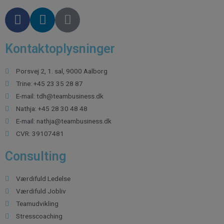
Kontaktoplysninger
Porsvej 2, 1. sal, 9000 Aalborg
Trine: +45 23 35 28 87
E-mail: tdh@teambusiness.dk
Nathja: +45 28 30 48 48
E-mail: nathja@teambusiness.dk
CVR: 39107481
Consulting
Værdifuld Ledelse
Værdifuld Jobliv
Teamudvikling
Stresscoaching