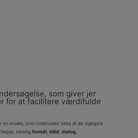
dersøgelse, som giver jer
r for at facilitere værdifulde
r en model, som indeholder seks af de vigtigste
arbejde, nemlig
formål
,
tillid
,
dialog
,