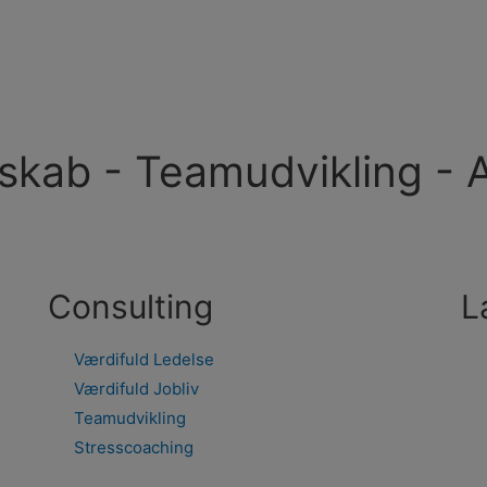
skab - Teamudvikling -
Consulting
L
Værdifuld Ledelse
Værdifuld Jobliv
Teamudvikling
Stresscoaching