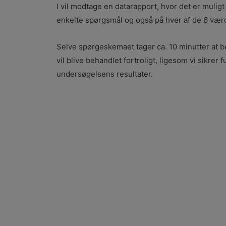
I vil modtage en datarapport, hvor det er muligt
enkelte spørgsmål og også på hver af de 6 vær
Selve spørgeskemaet tager ca. 10 minutter at b
vil blive behandlet fortroligt, ligesom vi sikrer
undersøgelsens resultater.