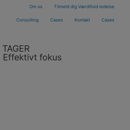
Om os
Tilmeld dig Værdifuld ledelse
Consulting
Cases
Kontakt
Cases
 TAGER
ffektivt fokus