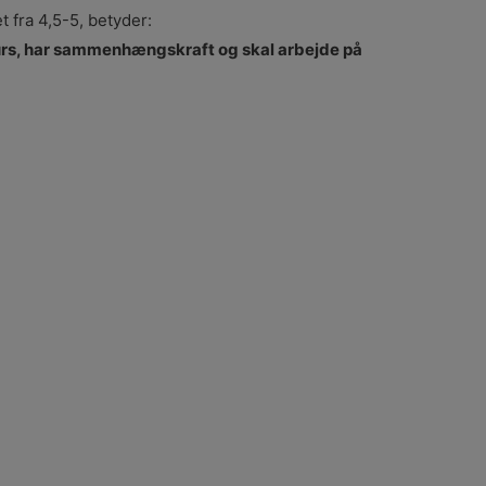
et fra 4,5-5, betyder:
kurs, har sammenhængskraft og skal arbejde på