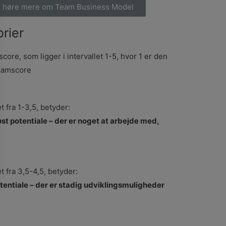
 at høre mere om Team Business Model
rier
core, som ligger i intervallet 1-5, hvor 1 er den
teamscore
et fra 1-3,5, betyder:
løst potentiale – der er noget at arbejde med,
et fra 3,5-4,5, betyder:
otentiale – der er stadig udviklingsmuligheder