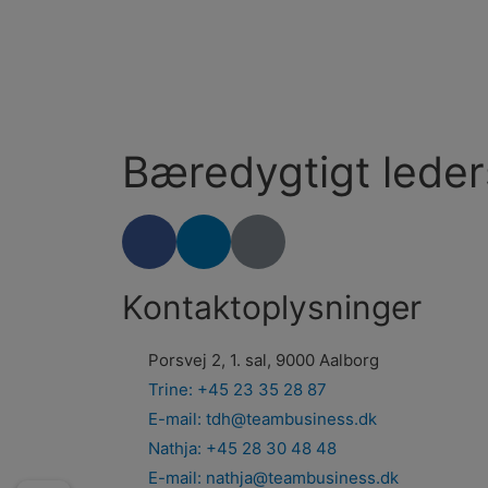
Bæredygtigt leder
Kontaktoplysninger
Porsvej 2, 1. sal, 9000 Aalborg
Trine: +45 23 35 28 87
E-mail: tdh@teambusiness.dk
Nathja: +45 28 30 48 48
E-mail: nathja@teambusiness.dk