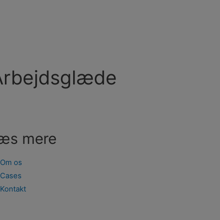
 Arbejdsglæde
æs mere
Om os
Cases
Kontakt