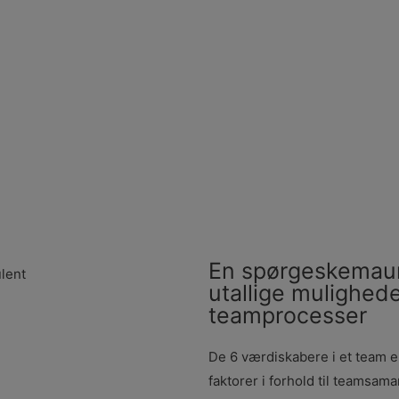
En spørgeskemaun
utallige mulighede
teamprocesser
De 6 værdiskabere i et team e
faktorer i forhold til teamsam